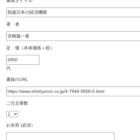
書籍タイトル
著 者
定 価（本体価格＋税）
円
書籍のURL
ご注文冊数
お名前 (必須）