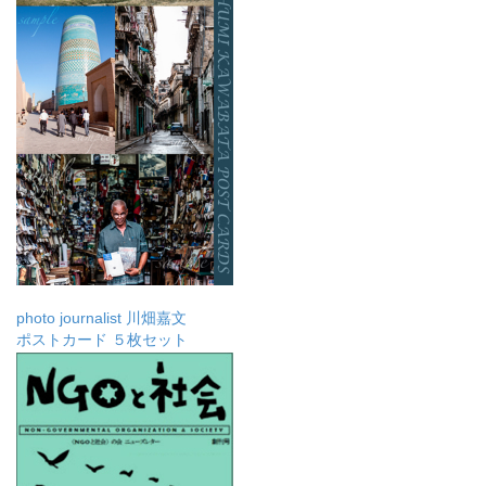
photo journalist 川畑嘉文
ポストカード ５枚セット