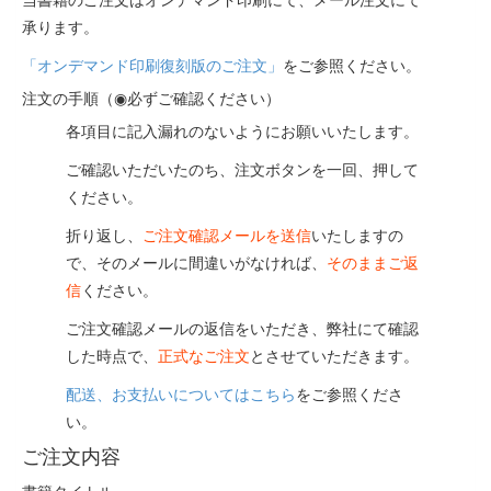
当書籍のご注文はオンデマンド印刷にて、メール注文にて
承ります。
「オンデマンド印刷復刻版のご注文」
をご参照ください。
注文の手順（◉必ずご確認ください）
各項目に記入漏れのないようにお願いいたします。
ご確認いただいたのち、注文ボタンを一回、押して
ください。
折り返し、
ご注文確認メールを送信
いたしますの
で、そのメールに間違いがなければ、
そのままご返
信
ください。
ご注文確認メールの返信をいただき、弊社にて確認
した時点で、
正式なご注文
とさせていただきます。
配送、お支払いについてはこちら
をご参照くださ
い。
ご注文内容