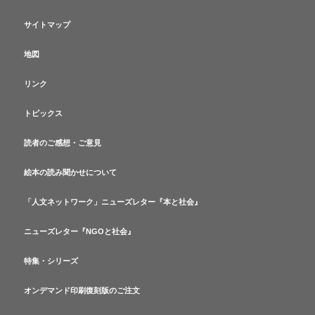
サイトマップ
地図
リンク
トピックス
読者のご感想・ご意見
絵本の読み聞かせについて
「人文ネットワーク」ニューズレター『本と社会』
ニューズレター『NGOと社会』
特集・シリーズ
オンデマンド印刷復刻版のご注文