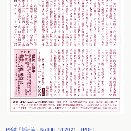
PR誌「新評論」No.300（2020.2）［PDF］