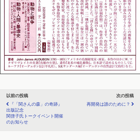
以前の投稿
次の投稿
『「関さんの森」の奇跡』
再開発は誰のために？
出版記念
関啓子氏トークイベント開催
のお知らせ