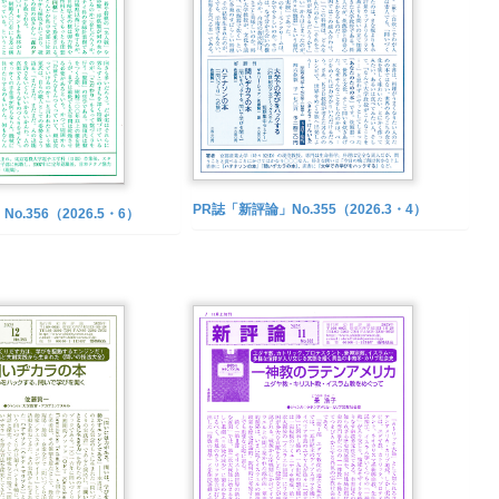
PR誌「新評論」No.355（2026.3・4）
o.356（2026.5・6）