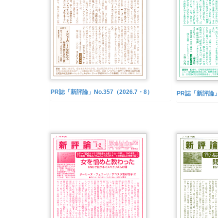
PR誌「新評論」No.357（2026.7・8）
PR誌「新評論」N