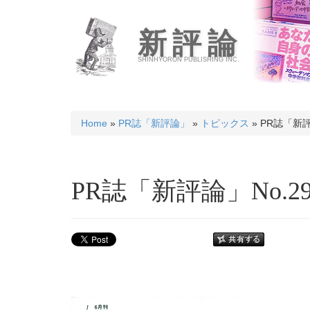
新評論
SHINHYORON PUBLISHING INC.
Home
»
PR誌「新評論」
»
トピックス
» PR誌「新評
PR誌「新評論」No.293