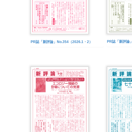
PR誌「新評論」N
PR誌「新評論」No.354（2026.1・2）