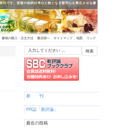
版社です。皆様の知的好奇心と飽くなき探究心を満足させる書
書籍の購入・注文方法
書店様へ
サイトマップ
地図
リンク
新 刊
PR誌「新評論」
最近の投稿