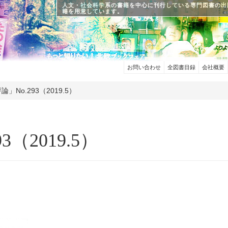
人文・社会科学系の書籍を中心に刊行している専門図書の出
籍を用意しています。
お問い合わせ
全図書目録
会社概要
論」No.293（2019.5）
（2019.5）