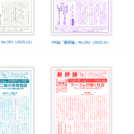
o.353（2025.12）
PR誌「新評論」No.352（2025.11）