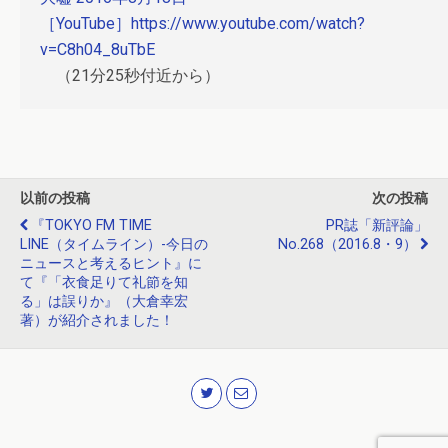
［YouTube］https://www.youtube.com/watch?
v=C8h04_8uTbE
（21分25秒付近から）
以前の投稿
次の投稿
『TOKYO FM TIME
PR誌「新評論」
LINE（タイムライン）-今日の
No.268（2016.8・9）
ニュースと考えるヒント』に
て『「衣食足りて礼節を知
る」は誤りか』（大倉幸宏
著）が紹介されました！