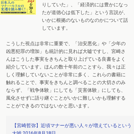
りしていた」、「経済的には豊かになっ
たが道徳心は低下した」という言説が、
いかに根拠のないものなのかについて話
しています。
こうした視点は非常に重要で、「治安悪化」や「少年の
凶悪犯罪の増加」も統計的に見れば大嘘ですし、宮崎さ
んはこうした事実をきちんと取り上げている良書をよく
紹介しています。ほんの数十年前のことすら、我々は正
しく理解していないことが非常に多く、これらの書籍に
触れることで、事実をきちんと調べることの大切さのみ
ならず、「戦争体験」にしても「災害体験」にしても、
風化させずに語り継ぐことがいかに難しいかも理解する
ことができるのではないかと思います。
【宮崎哲弥】近頃マナーが悪い人々が増えているという
大嘘 2016年8月18日