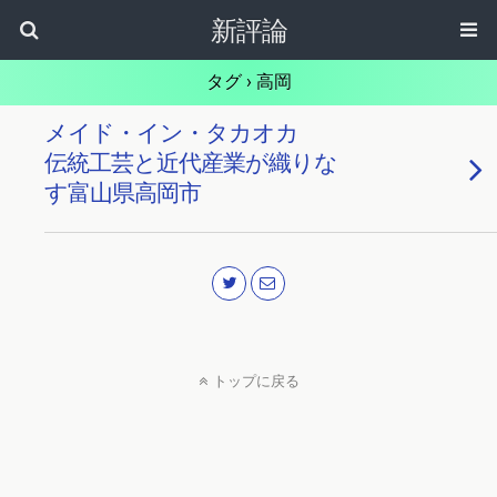
新評論
タグ › 高岡
メイド・イン・タカオカ
伝統工芸と近代産業が織りな
す富山県高岡市
トップに戻る