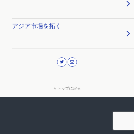
アジア市場を拓く
トップに戻る