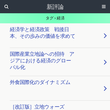
新評論
タグ › 経済
経済学と経済政策 戦後日
本、その歩みの価値を求めて
国際産業立地論への招待 ア
ジアにおける経済のグロー
バル化
外食国際化のダイナミズム
［改訂版］立地ウォーズ