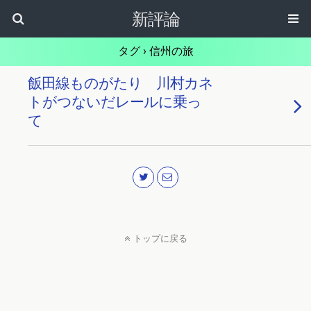
新評論
タグ › 信州の旅
飯田線ものがたり 川村カネ
トがつないだレールに乗っ
て
トップに戻る