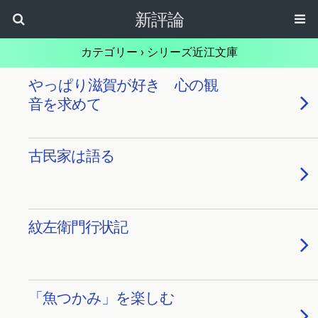
新評論
カテゴリー ›
シリーズ近江文庫
やっぱり滋賀が好き 心の観
音を求めて
古民家は語る
紋左衛門行状記
「魚つかみ」を楽しむ