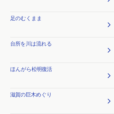
足のむくまま
台所を川は流れる
ほんがら松明復活
滋賀の巨木めぐり