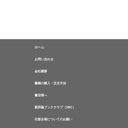
ホーム
お問い合わせ
会社概要
書籍の購入・注文方法
書店様へ
新評論ブッククラブ（SBC）
出版企画についてのお願い