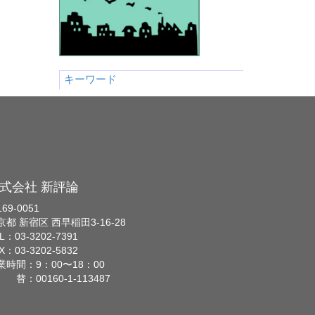
キーワード
式会社 新評論
69-0051
京都 新宿区 西早稲田3-16-28
L：03-3202-7391
X：03-3202-5832
業時間：9：00〜18：00
 替：00160-1-113487