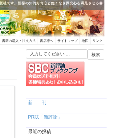
版社です。皆様の知的好奇心と飽くなき探究心を満足させる書
書籍の購入・注文方法
書店様へ
サイトマップ
地図
リンク
新 刊
PR誌「新評論」
最近の投稿