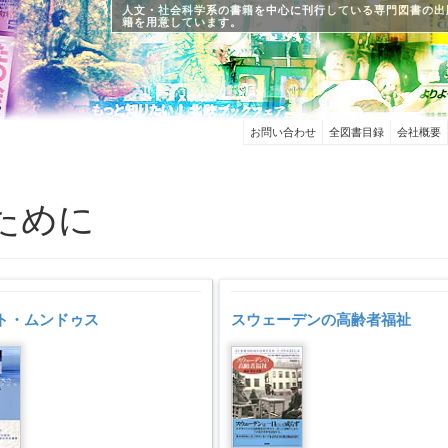
人文・社会科学系の書籍を中心に刊行している専門図書の出
籍を用意しています。
お問い合わせ
全図書目録
会社概要
ために
ト・ムンドゥス
スウェーデンの高齢者福祉