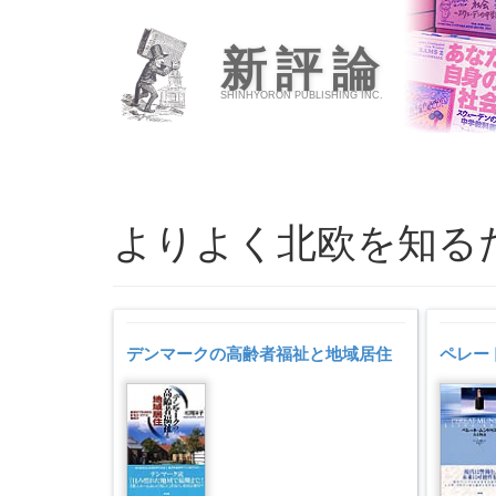
新評論
SHINHYORON PUBLISHING INC.
よりよく北欧を知る
デンマークの高齢者福祉と地域居住
ペレー