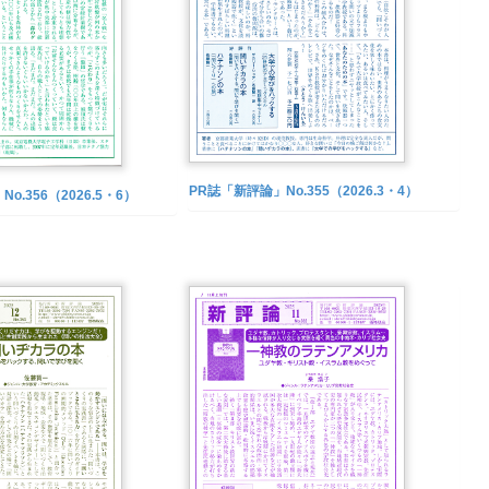
PR誌「新評論」No.355（2026.3・4）
o.356（2026.5・6）