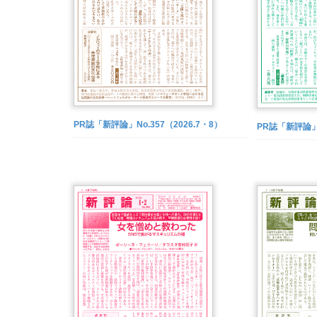
PR誌「新評論」No.357（2026.7・8）
PR誌「新評論」N