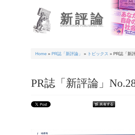
新評論
SHINHYORON PUBLISHING INC.
Home
»
PR誌「新評論」
»
トピックス
» PR誌「新評
PR誌「新評論」No.287