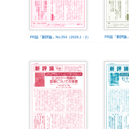
PR誌「新評論」N
PR誌「新評論」No.354（2026.1・2）