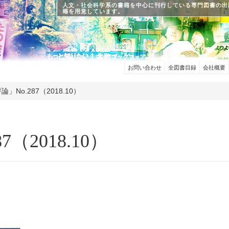
人文・社会科学系の書籍を中心に刊行している専門図書の出
籍を用意しています。
お問い合わせ
全図書目録
会社概要
論」No.287（2018.10）
（2018.10）