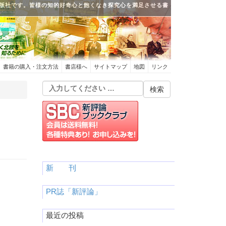
版社です。皆様の知的好奇心と飽くなき探究心を満足させる書
書籍の購入・注文方法
書店様へ
サイトマップ
地図
リンク
新 刊
PR誌「新評論」
最近の投稿