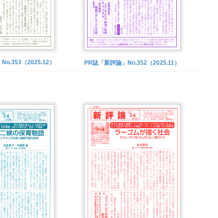
o.353（2025.12）
PR誌「新評論」No.352（2025.11）