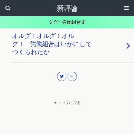
新評論
タグ › 労働組合史
オルグ！オルグ！オル
グ！ 労働組合はいかにして
つくられたか
トップに戻る