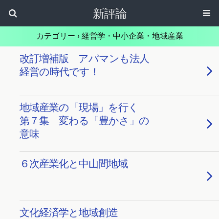
新評論
カテゴリー ›
経営学・中小企業・地域産業
改訂増補版 アパマンも法人
経営の時代です！
地域産業の「現場」を行く
第７集 変わる「豊かさ」の
意味
６次産業化と中山間地域
文化経済学と地域創造