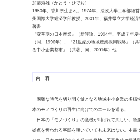
加藤秀雄（かとう・ひでお）
1950年、香川県生まれ。1974年、法政大学工学部経
州国際大学経済学部教授、2001年、福井県立大学経
著書
『変革期の日本産業』（新評論、1994年、平成７年
（同、1996年）、『21世紀の地域産業振興戦略』（共
る中小企業都市』（共著、同、2001年）他
内 容
困難な時代を切り開く鍵となる地域中小企業の多様性
本のモノづくりの再生に向けてのエールを送る。
日本の「モノづくり」の危機が叫ばれて久しい。急激
拠点を奪われる事態を嘆いていても未来はない。本書