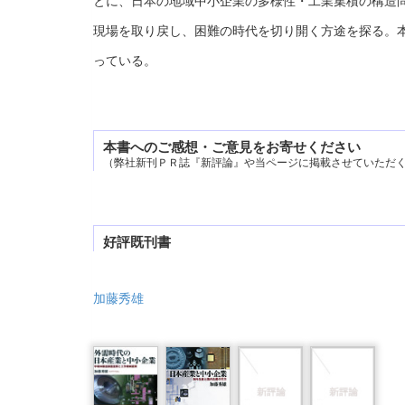
とに、日本の地域中小企業の多様性・工業集積の構造
現場を取り戻し、困難の時代を切り開く方途を探る。
っている。
本書へのご感想・ご意見をお寄せください
（弊社新刊ＰＲ誌『新評論』や当ページに掲載させていただ
好評既刊書
加藤秀雄