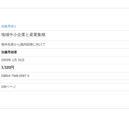
加藤秀雄
|
地域中小企業と産業集積
海外生産から国内回帰に向けて
加藤秀雄著
2003年 1月 31日
3,520円
ISBN4-7948-0587-X
240ページ