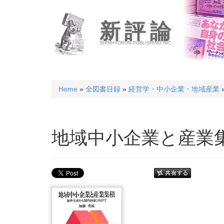
新評論
SHINHYORON PUBLISHING INC.
Home
»
全図書目録
»
経営学・中小企業・地域産業
地域中小企業と産業