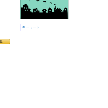
キーワード
見