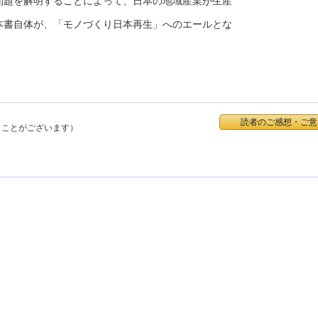
問題を解明することによって、日本の地域産業が生産
本書自体が、「モノづくり日本再生」へのエールとな
読者のご感想・ご意
くことがございます）