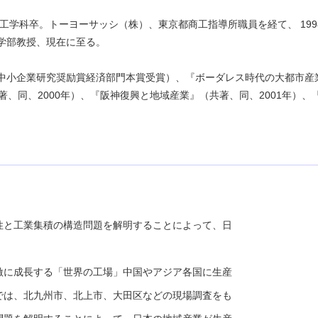
営工学科卒。トーヨーサッシ（株）、東京都商工指導所職員を経て、 199
済学部教授、現在に至る。
度中小企業研究奨励賞経済部門本賞受賞）、『ボーダレス時代の大都市産
著、同、2000年）、『阪神復興と地域産業』（共著、同、2001年）、
と工業集積の構造問題を解明することによって、日
に成長する「世界の工場」中国やアジア各国に生産
では、北九州市、北上市、大田区などの現場調査をも