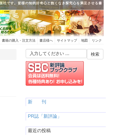
版社です。皆様の知的好奇心と飽くなき探究心を満足させる書
書籍の購入・注文方法
書店様へ
サイトマップ
地図
リンク
新 刊
PR誌「新評論」
最近の投稿