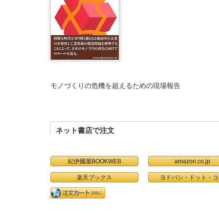
モノづくりの危機を超えるための現場報告
ネット書店で注文
紀伊國屋BOOKWEB
amazon.co.jp
楽天ブックス
ヨドバシ・ドット・コ