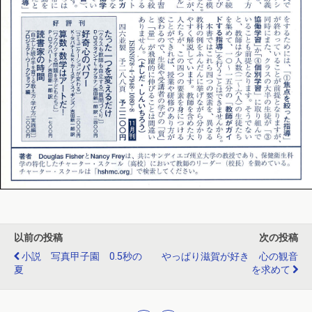
以前の投稿
次の投稿
小説 写真甲子園 0.5秒の
やっぱり滋賀が好き 心の観音
夏
を求めて