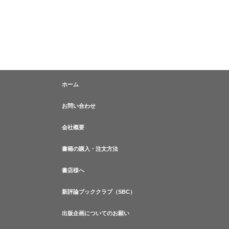
ホーム
お問い合わせ
会社概要
書籍の購入・注文方法
書店様へ
新評論ブッククラブ（SBC）
出版企画についてのお願い