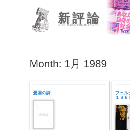
新評論
SHINHYORON PUBLISHING INC.
Month:
1月 1989
憂国の詩
フェル
１９８