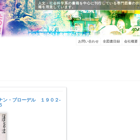
人文・社会科学系の書籍を中心に刊行している専門図書の出
籍を用意しています。
お問い合わせ
全図書目録
会社概要
ナン・ブローデル １９０２-
５