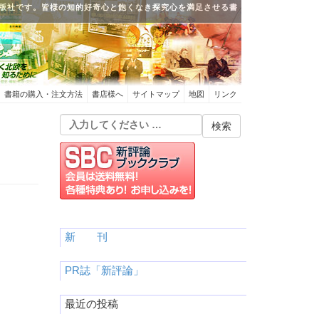
版社です。皆様の知的好奇心と飽くなき探究心を満足させる書
書籍の購入・注文方法
書店様へ
サイトマップ
地図
リンク
新 刊
PR誌「新評論」
最近の投稿