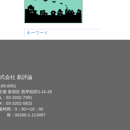
キーワード
式会社 新評論
69-0051
京都 新宿区 西早稲田3-16-28
L：03-3202-7391
X：03-3202-5832
業時間：9：00〜18：00
 替：00160-1-113487