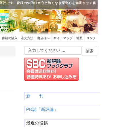
版社です。皆様の知的好奇心と飽くなき探究心を満足させる書
書籍の購入・注文方法
書店様へ
サイトマップ
地図
リンク
新 刊
PR誌「新評論」
最近の投稿