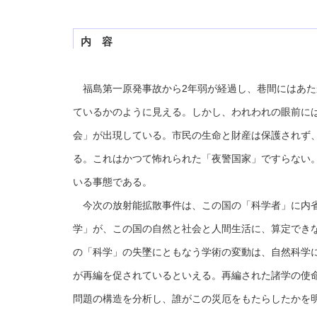
内 容
福島第一原発事故から2年弱が経過し、巷間にはあた
ているかのように見える。しかし、われわれの眼前に
会」が出現している。市民の生命と財産は保護されず
る。これはかつて怖れられた「夜警国家」ですらない
いる事態である。
今次の放射能拡散事件は、この国の「科学者」に内省
学」が、この国の自然と社会と人間生活に、算定でき
の「科学」の失墜にともなう学術の変動は、自然科学
が再編を促されているといえる。再編された諸学の使
問題の構造を分析し、誰がこの災厄をもたらしたかを