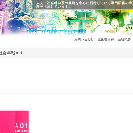
人文・社会科学系の書籍を中心に刊行している専門図書の出
籍を用意しています。
お問い合わせ
全図書目録
会社概要
曝社会年報＃１