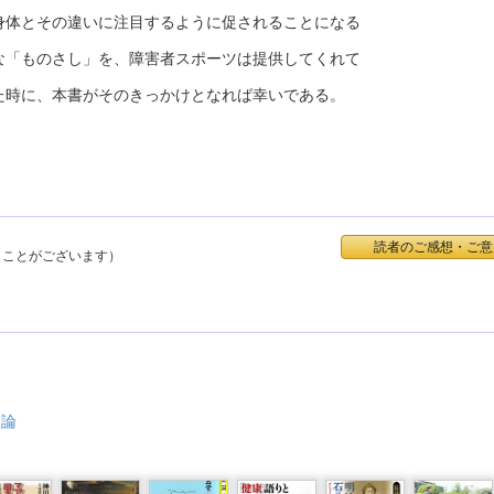
身体とその違いに注目するように促されることになる
な「ものさし」を、障害者スポーツは提供してくれて
た時に、本書がそのきっかけとなれば幸いである。
読者のご感想・ご意
くことがございます）
ツ論