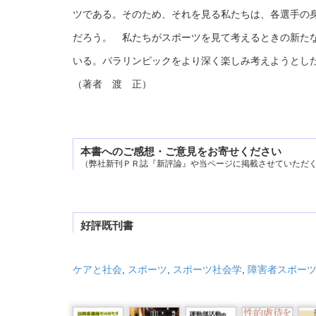
ツである。そのため、それを見る私たちは、各選手の
だろう。 私たちがスポーツを見て考えるときの新た
いる。パラリンピックをより深く楽しみ考えようとし
（著者 渡 正）
本書へのご感想・ご意見をお寄せください
（弊社新刊ＰＲ誌『新評論』や当ページに掲載させていただ
好評既刊書
ケアと社会
,
スポーツ
,
スポーツ社会学
,
障害者スポー