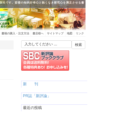
版社です。皆様の知的好奇心と飽くなき探究心を満足させる書
書籍の購入・注文方法
書店様へ
サイトマップ
地図
リンク
新 刊
PR誌「新評論」
最近の投稿