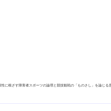
様性に根ざす障害者スポーツの論理と競技観戦の「ものさし」を論じる