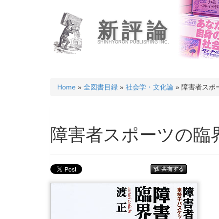
新評論
SHINHYORON PUBLISHING INC.
Home
»
全図書目録
»
社会学・文化論
» 障害者スポ
障害者スポーツの臨