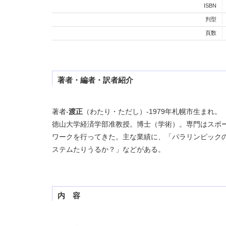
ISBN
判型
頁数
著者・編者・訳者紹介
著者-
渡正
（わたり・ただし）-1979年札幌市生まれ。
徳山大学経済学部准教授。博士（学術）。専門はスポ
ワークを行ってきた。主な業績に、「パラリンピック
ステムたりうるか？」などがある。
内 容