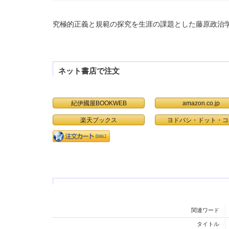
究極的正義と規範の探究を生涯の課題とした藤原政治
ネット書店で注文
紀伊國屋BOOKWEB
amazon.co.jp
楽天ブックス
ヨドバシ・ドット・コ
関連ワード
タイトル