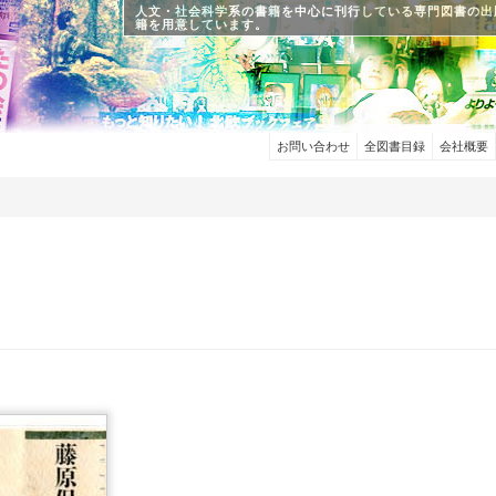
人文・社会科学系の書籍を中心に刊行している専門図書の出
籍を用意しています。
お問い合わせ
全図書目録
会社概要