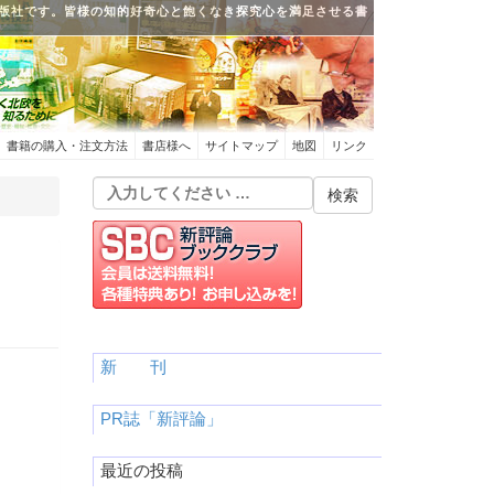
版社です。皆様の知的好奇心と飽くなき探究心を満足させる書
書籍の購入・注文方法
書店様へ
サイトマップ
地図
リンク
新 刊
PR誌「新評論」
最近の投稿