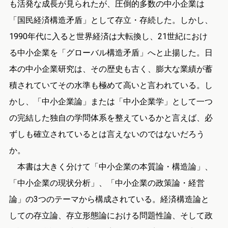
も活発な成長が見られたが、圧倒的多数の中小企業は
「国民経済構造矛盾」として存立・存続した。しかし、
1990年代に入ると世界経済は大転換し、21世紀におけ
る中小企業を「グローバル構造矛盾」へと止揚した。日
本の中小企業研究は、その歴史も古く、膨大な業績が蓄
積されていてその水準も極めて高いと言われている。し
かし、「中小企業論」または「中小企業学」として一つ
の完結した独自の学問体系を整えているかと言えば、必
ずしも確立されているとは言えないのではないだろう
か。
本書は大きく分けて「中小企業の本質論・構造論」、
「中小企業の現状分析」、「中小企業の政策論・経営
論」の3つのテーマから構成されている。経済構造論と
しての存立論、存立形態論における問題性論、そして政