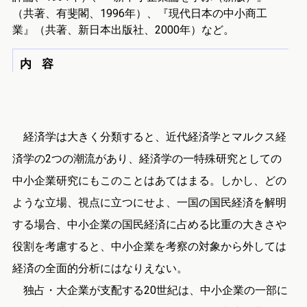
（共著、有斐閣、1996年）、『現代日本の中小商工
業』（共著、新日本出版社、2000年）など。
内 容
経済学は大きく分類すると、近代経済学とマルクス経
済学の2つの潮流があり、経済学の一特殊研究としての
中小企業研究にもこのことはあてはまる。しかし、どの
ような立場、視点に立つにせよ、一国の国民経済を解明
する場合、中小企業の国民経済に占める比重の大きさや
役割を考慮すると、中小企業を考察の対象から外しては
経済の全面的分析にはなりえない。
独占・大企業が支配する20世紀は、中小企業の一部に