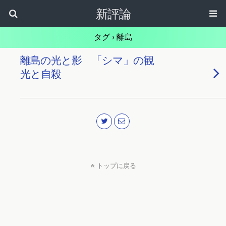
新評論
タグ › 離島
離島の光と影 「シマ」の観
光と自殺
トップに戻る