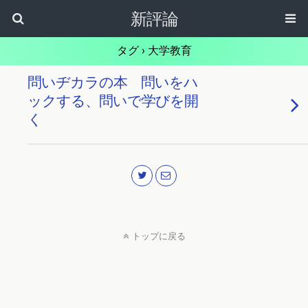
新評論
タグ › 大学教育
問いヂカラの本 問いをハ
ックする、問いで学びを開
く
トップに戻る