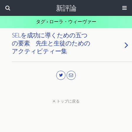
新評論
タグ › ローラ・ウィーヴァー
SELを成功に導くための五つ
の要素 先生と生徒のための
アクティビティー集
トップに戻る