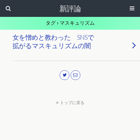
新評論
タグ › マスキュリズム
女を憎めと教わった SNSで
拡がるマスキュリズムの闇
トップに戻る