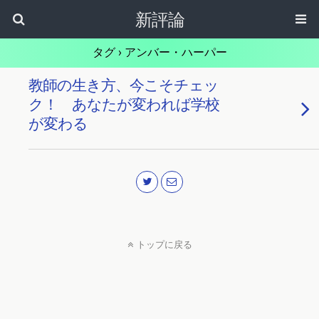
新評論
タグ › アンバー・ハーパー
教師の生き方、今こそチェッ
ク！ あなたが変われば学校
が変わる
トップに戻る